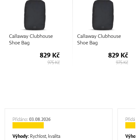
Callaway Clubhouse
Callaway Clubhouse
Shoe Bag
Shoe Bag
829 Kč
829 Kč
975 Kč
975 Kč
Přidáno:
03.08.2026
Přidáno
Výhody:
Rychlost, kvalita
Výhod