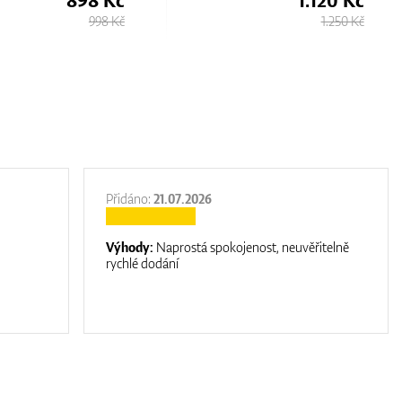
998 Kč
1.250 Kč
Přidáno:
21.07.2026
Výhody:
Naprostá spokojenost, neuvěřitelně
rychlé dodání