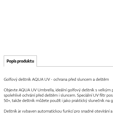
Popis produktu
Golfový deštník AQUA UV - ochrana před sluncem a deštěm
Objevte AQUA UV Umbrella, ideální golfový deštník s velkým 
spolehlivě ochrání před deštěm i sluncem. Speciální UV filtr po
50+, takže deštník můžete použít i jako praktický slunečník na g
Deštník je vybaven automatickou funkcí pro snadné otevírání a