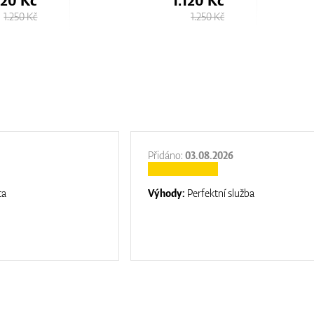
1.250 Kč
1.250 Kč
Přidáno:
03.08.2026
ta
Výhody:
Perfektní služba