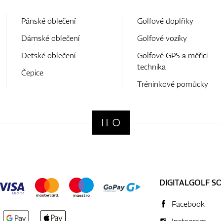
Pánské oblečení
Golfové doplňky
Dámské oblečení
Golfové vozíky
Detské oblečení
Golfové GPS a měřící
technika
Čepice
Tréninkové pomůcky
DIGITALGOLF S
Facebook
Instagram