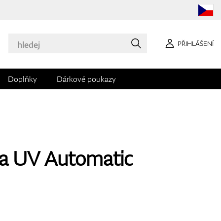
PŘIHLÁŠENÍ
Doplňky
Dárkové poukazy
a UV Automatic