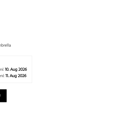
brella
ní:
10. Aug 2026
ní:
11. Aug 2026
U