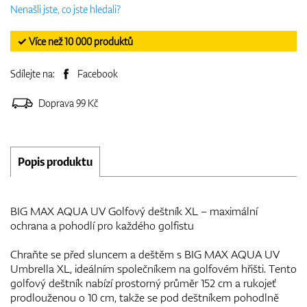
Nenašli jste, co jste hledali?
✓ Více než 10 000 produktů
Sdílejte na:
Facebook
Doprava 99 Kč
Popis produktu
BIG MAX AQUA UV Golfový deštník XL – maximální
ochrana a pohodlí pro každého golfistu
Chraňte se před sluncem a deštěm s BIG MAX AQUA UV
Umbrella XL, ideálním společníkem na golfovém hřišti. Tento
golfový deštník nabízí prostorný průměr 152 cm a rukojeť
prodlouženou o 10 cm, takže se pod deštníkem pohodlně