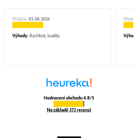
Přidáno:
03.08.2026
Přidáno
Výhody:
Rychlost, kvalita
Výhod
Hodnocení obchodu 4.8/5
Na základě 372 recenzí