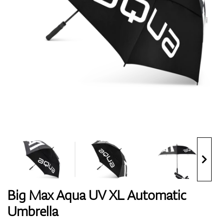
Boty
Rukavice
Míčky
Bagy
Big Max Aqua UV XL Automatic
Umbrella
Vozíky