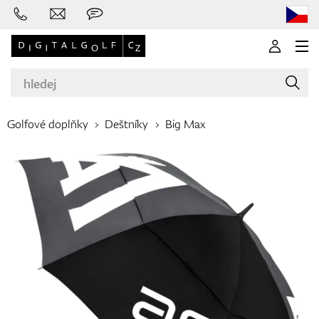
Golfové doplňky
Deštníky
Big Max
Značky
Golfové hole
Oblečení