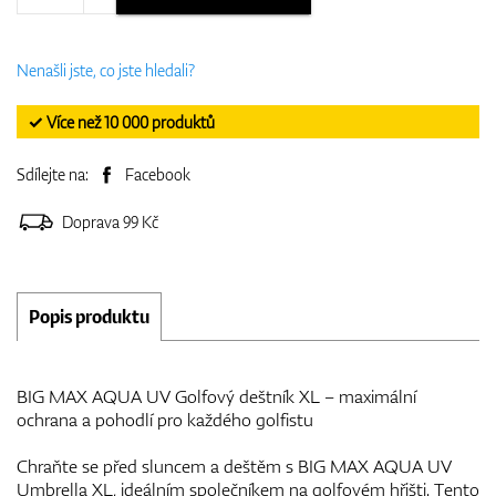
Nenašli jste, co jste hledali?
✓ Více než 10 000 produktů
Sdílejte na:
Facebook
Doprava 99 Kč
Popis produktu
BIG MAX AQUA UV Golfový deštník XL – maximální
ochrana a pohodlí pro každého golfistu
Chraňte se před sluncem a deštěm s BIG MAX AQUA UV
Umbrella XL, ideálním společníkem na golfovém hřišti. Tento