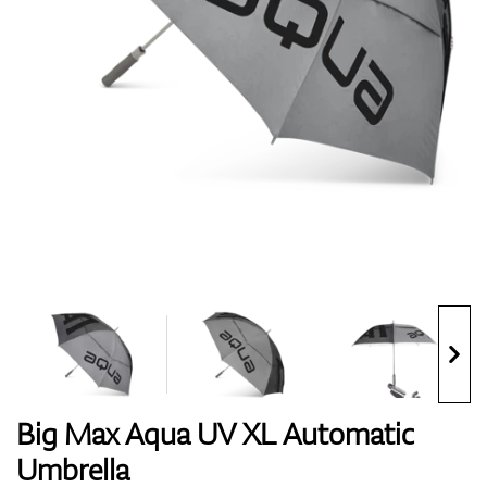
Boty
Rukavice
Míčky
Bagy
Big Max Aqua UV XL Automatic
Umbrella
Vozíky