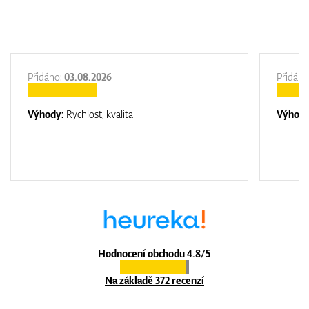
Přidáno:
03.08.2026
Přidáno
Výhody:
Rychlost, kvalita
Výhod
Hodnocení obchodu 4.8/5
Na základě 372 recenzí