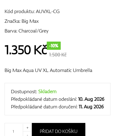
Kód produktu:
AUVXL-CG
Značka:
Big Max
GPS/Dálkoměry
Barva: Charcoal/Grey
1.350
Kč
-10%
Doplňky
1.500 Kč
Big Max Aqua UV XL Automatic Umbrella
Dárkové poukazy
Dostupnost:
Skladem
Předpokládané datum odeslání:
10. Aug 2026
Předpokládané datum doručení:
11. Aug 2026
+
PŘIDAT DO KOŠÍKU
-