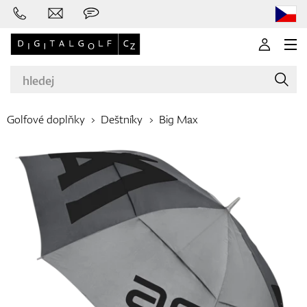
Golfové doplňky
Deštníky
Big Max
Značky
Golfové hole
Oblečení