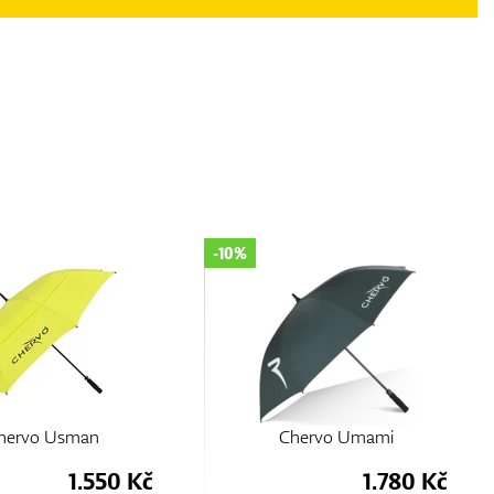
-10%
hervo Usman
Chervo Umami
1.550 Kč
1.780 Kč