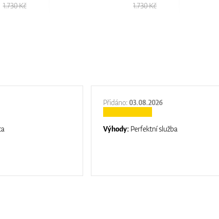
1.730 Kč
1.730 Kč
Přidáno:
03.08.2026
ta
Výhody:
Perfektní služba