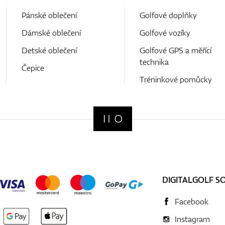
Pánské oblečení
Golfové doplňky
Dámské oblečení
Golfové vozíky
Detské oblečení
Golfové GPS a měřící
technika
Čepice
Tréninkové pomůcky
DIGITALGOLF S
Facebook
Instagram