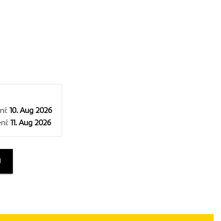
ní:
10. Aug 2026
ní:
11. Aug 2026
U