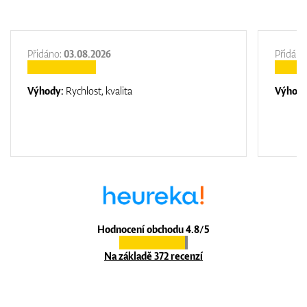
Přidáno:
03.08.2026
Přidáno
Výhody:
Rychlost, kvalita
Výhod
Hodnocení obchodu 4.8/5
Na základě 372 recenzí