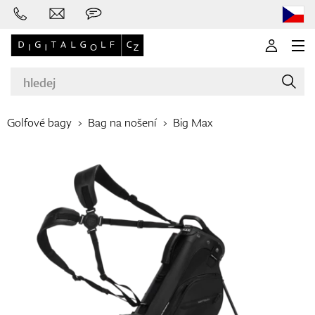
Golfové bagy
Bag na nošení
Big Max
Značky
Golfové hole
Oblečení