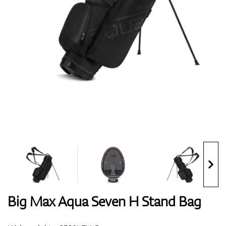
Boty
Rukavice
Míčky
Bagy
Big Max Aqua Seven H Stand Bag
Vozíky