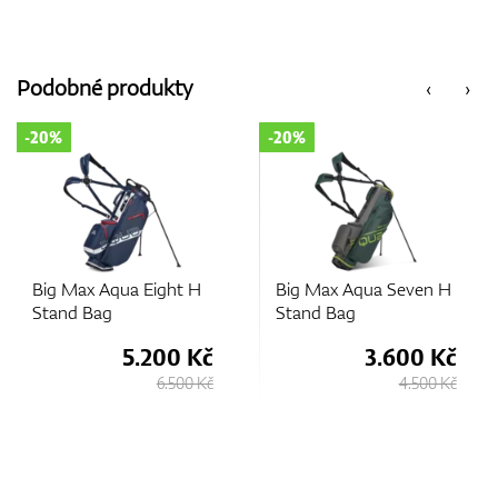
Podobné produkty
‹
›
-20%
-20%
Big Max Aqua Seven H
Big Max Aqua Seven H
Stand Bag
Stand Bag
3.600 Kč
3.600 Kč
4.500 Kč
4.500 Kč