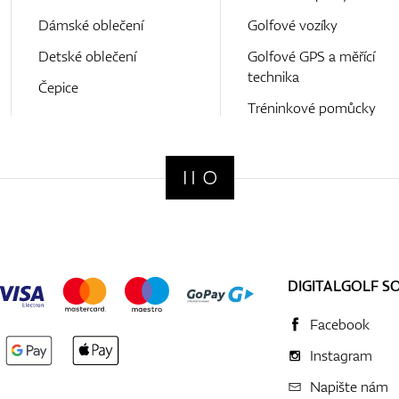
Dámské oblečení
Golfové vozíky
Detské oblečení
Golfové GPS a měřící
technika
Čepice
Tréninkové pomůcky
DIGITALGOLF S
Facebook
Instagram
Napište nám