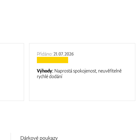
Přidáno:
21.07.2026
Výhody:
Naprostá spokojenost, neuvěřitelně
rychlé dodání
Dárkové poukazy