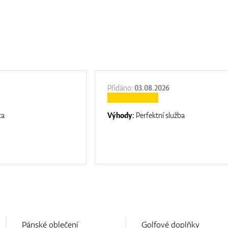
Přidáno:
03.08.2026
ta
Výhody:
Perfektní služba
Pánské oblečení
Golfové doplňky