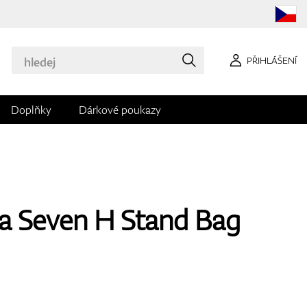
PŘIHLÁŠENÍ
Doplňky
Dárkové poukazy
a Seven H Stand Bag