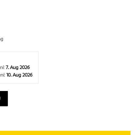
ag
ní:
7. Aug 2026
ní:
10. Aug 2026
U