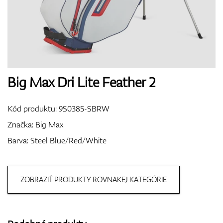
Boty
Rukavice
Big Max Dri Lite Feather 2
Kód produktu:
9S0385-SBRW
Míčky
Značka:
Big Max
Barva: Steel Blue/Red/White
Bagy
ZOBRAZIŤ PRODUKTY ROVNAKEJ KATEGÓRIE
Vozíky