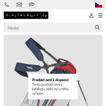
Značky
Golfové hole
Produkt není k dispozici
Tento produkt není v
katalogu, nebo byl z něho
vyřazen.
Oblečení