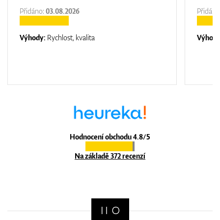
Přidáno:
03.08.2026
Přidáno
Výhody:
Rychlost, kvalita
Výhod
Hodnocení obchodu 4.8/5
Na základě 372 recenzí