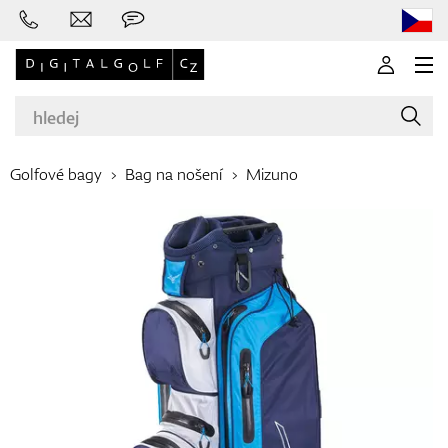
Golfové bagy
Bag na nošení
Mizuno
Značky
Golfové hole
Oblečení