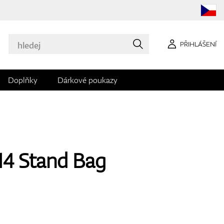
PŘIHLÁŠENÍ
Doplňky
Dárkové poukazy
14 Stand Bag