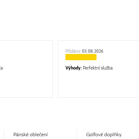
Přidáno:
03.08.2026
ta
Výhody:
Perfektní služba
Pánské oblečení
Golfové doplňky