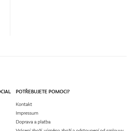
OCIAL
POTŘEBUJETE POMOCI?
Kontakt
Impressum
Doprava a platba
Vrácení zboží, výměna zboží a odstoupení od smlouvy