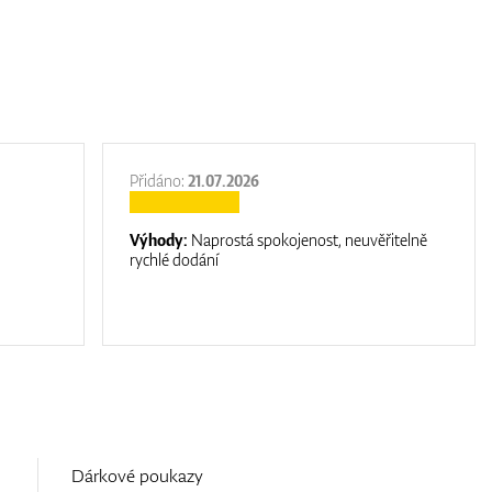
Přidáno:
21.07.2026
Výhody:
Naprostá spokojenost, neuvěřitelně
rychlé dodání
Dárkové poukazy