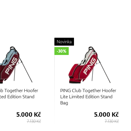
Novinka
-30%
b Together Hoofer
PING Club Together Hoofer
ited Edition Stand
Lite Limited Edition Stand
Bag
5.000 Kč
5.000 Kč
7.130 Kč
7.130 Kč