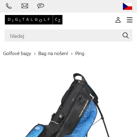
Golfové bagy
Bag na nošení
Ping
Značky
Golfové hole
Oblečení