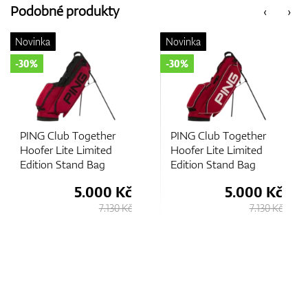
Podobné produkty
‹
›
Novinka
Novinka
-30%
-30%
PING Club Together
PING Club Together
Hoofer Lite Limited
Hoofer Lite Limited
Edition Stand Bag
Edition Stand Bag
5.000 Kč
5.000 Kč
7.130 Kč
7.130 Kč