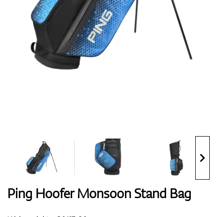
Boty
Rukavice
Míčky
Bagy
Ping Hoofer Monsoon Stand Bag
Vozíky