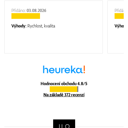
Přidáno:
03.08.2026
Přidáno
Výhody:
Rychlost, kvalita
Výhod
Hodnocení obchodu 4.8/5
Na základě 372 recenzí