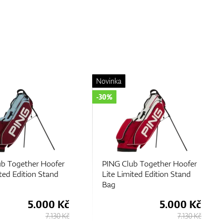
Novinka
-30%
b Together Hoofer
PING Club Together Hoofer
ited Edition Stand
Lite Limited Edition Stand
Bag
5.000 Kč
5.000 Kč
7.130 Kč
7.130 Kč