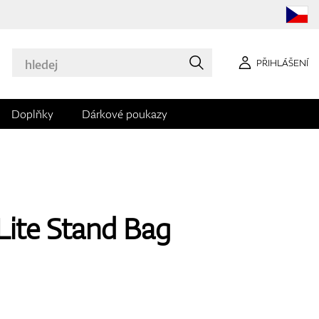
PŘIHLÁŠENÍ
Doplňky
Dárkové poukazy
Lite Stand Bag