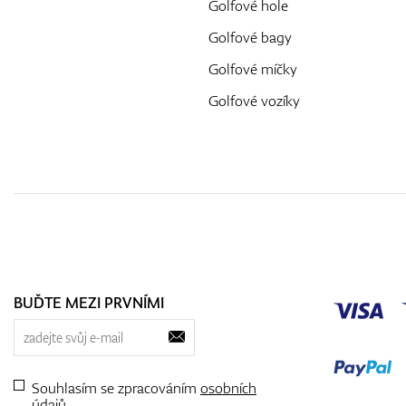
Golfové hole
Golfové bagy
Golfové míčky
Golfové vozíky
BUĎTE MEZI PRVNÍMI
Souhlasím se zpracováním
osobních
údajů