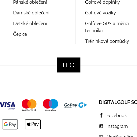
Pánské oblečení
Golfové doplňky
Dámské oblečení
Golfové vozíky
Detské oblečení
Golfové GPS a měřící
technika
Čepice
Tréninkové pomůcky
DIGITALGOLF S
Facebook
Instagram
Napište nám