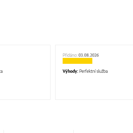
Přidáno:
03.08.2026
ta
Výhody:
Perfektní služba