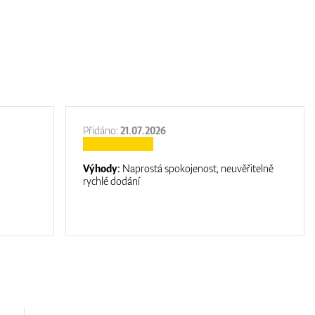
Přidáno:
21.07.2026
Výhody:
Naprostá spokojenost, neuvěřitelně
rychlé dodání