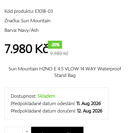
Kód produktu:
E1018-03
Značka:
Sun Mountain
GPS/Dálkoměry
Barva: Navy/Ash
7.980
Kč
-20%
Doplňky
9.980 Kč
Sun Mountain H2NO E 4.5 VLOW 14 WAY Waterproof
Stand Bag
Dárkové poukazy
Dostupnost:
Skladem
Předpokládané datum odeslání:
11. Aug 2026
Předpokládané datum doručení:
12. Aug 2026
+