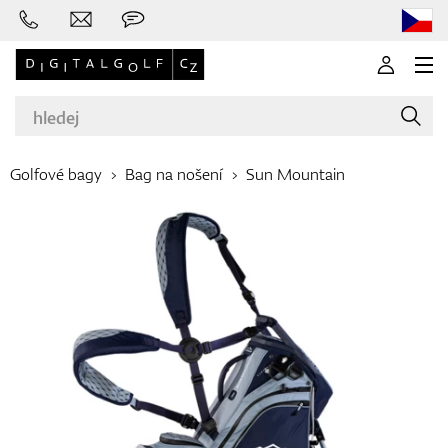
Golfové bagy
Bag na nošení
Sun Mountain
Značky
Golfové hole
Oblečení