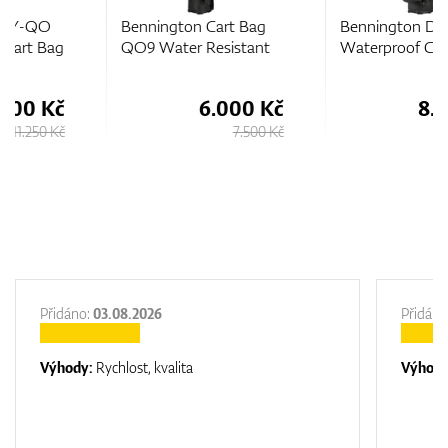
Bennington Cart Bag
Bennington DRY-QO 9
QO9 Water Resistant
Waterproof Cart Bag
6.000 Kč
8.000 Kč
7.500 Kč
10.000 Kč
Přidáno:
03.08.2026
Přidáno
Výhody:
Rychlost, kvalita
Výhod