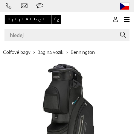
Golfové bagy
Bag na vozík
Bennington
Značky
Golfové hole
Oblečení