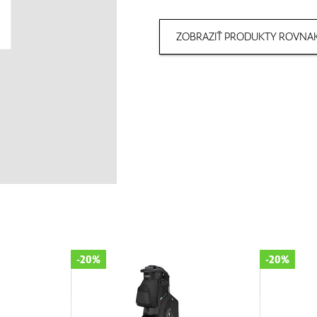
ZOBRAZIŤ PRODUKTY ROVNAK
-20%
-20%