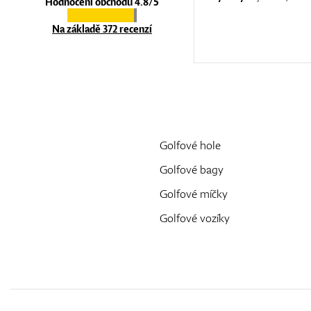
Hodnocení obchodu 4.8/5
Na základě 372 recenzí
Golfové hole
Golfové bagy
Golfové míčky
Golfové vozíky