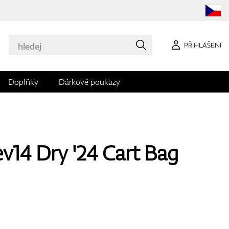
PŘIHLÁŠENÍ
Doplňky
Dárkové poukazy
v14 Dry '24 Cart Bag