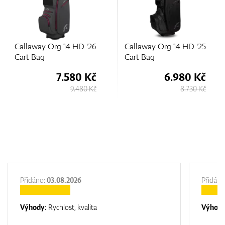
Callaway Org 14 HD '26
Callaway Org 14 HD '25
Cart Bag
Cart Bag
7.580 Kč
6.980 Kč
9.480 Kč
8.730 Kč
Přidáno:
03.08.2026
Přidáno
Výhody:
Rychlost, kvalita
Výhod