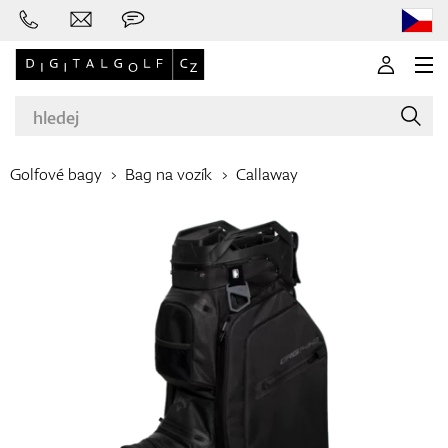
Golfové bagy
Bag na vozík
Callaway
Značky
Golfové hole
Oblečení