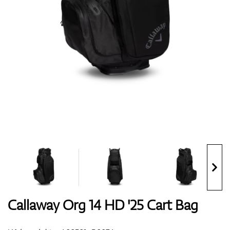
Boty
Rukavice
Míčky
Bagy
Callaway Org 14 HD '25 Cart Bag
Vozíky