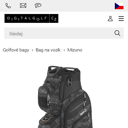
Golfové bagy
Bag na vozík
Mizuno
Značky
Golfové hole
Oblečení