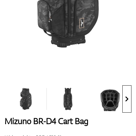
Boty
Rukavice
Míčky
Bagy
Mizuno BR-D4 Cart Bag
Vozíky