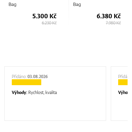
Bag
Bag
5.300 Kč
6.380 Kč
6.230 Kč
7.980 Kč
Přidáno:
03.08.2026
Přidáno
Výhody:
Rychlost, kvalita
Výhod