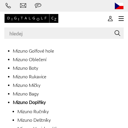
Mizuno Golfové hole
Mizuno Oblečení
Značky
Mizuno Boty
Mizuno Rukavice
Mizuno Míčky
Golfové hole
Mizuno Bagy
Mizuno Doplňky
Mizuno Ručníky
Oblečení
Mizuno Deštníky