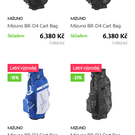
MIZUNO
MIZUNO
Mizuno BR-D4 Cart Bag
Mizuno BR-D4 Cart Bag
6.380 Kč
6.380 Kč
Skladem
Skladem
7.980 Kč
7.980 Kč
Letní výprodej
Letní výprodej
-15%
-21%
MIZUNO
MIZUNO
Mizuno BR-D3 Cart Bag
Mizuno BR-D3 Cart Bag