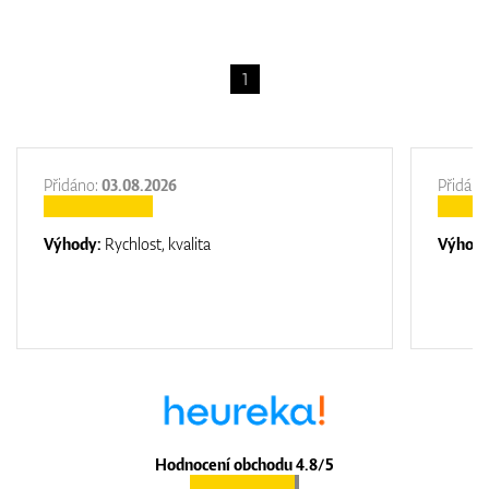
1
Přidáno:
03.08.2026
Přidáno
Výhody:
Rychlost, kvalita
Výhod
Hodnocení obchodu 4.8/5