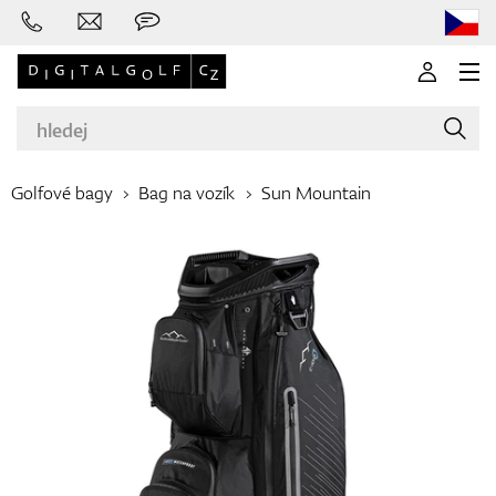
Golfové bagy
Bag na vozík
Sun Mountain
Značky
Golfové hole
Oblečení