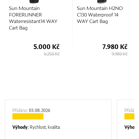
Sun Mountain
Sun Mountain H2NO
FORERUNNER
C130 Waterproof 14
Waterresistant14 WAY
WAY Cart Bag
Cart Bag
5.000 Kč
7.980 Kč
6.250 Kč
9.980 Kč
Přidáno:
03.08.2026
Přidáno
Výhody:
Rychlost, kvalita
Výhod