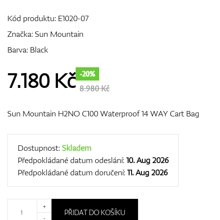
Kód produktu:
E1020-07
Značka:
Sun Mountain
GPS/Dálkoměry
Barva: Black
7.180
Kč
-20%
Doplňky
8.980 Kč
Sun Mountain H2NO C100 Waterproof 14 WAY Cart Bag
Dárkové poukazy
Dostupnost:
Skladem
Předpokládané datum odeslání:
10. Aug 2026
Předpokládané datum doručení:
11. Aug 2026
+
PŘIDAT DO KOŠÍKU
-