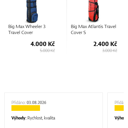
Big Max Atlantis Travel
Big Max Wheeler 3
Cover S
Travel Cover
2.400 Kč
4.000 Kč
3.000 Kč
5.000 Kč
Přidáno:
03.08.2026
Přidáno
Výhody:
Rychlost, kvalita
Výhod