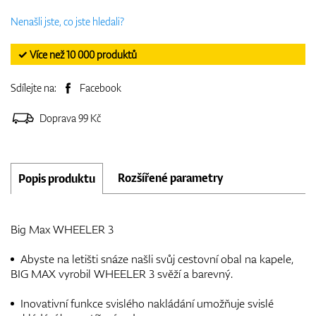
Nenašli jste, co jste hledali?
✓ Více než 10 000 produktů
Sdílejte na:
Facebook
Doprava 99 Kč
Rozšířené parametry
Popis produktu
Big Max WHEELER 3
Abyste na letišti snáze našli svůj cestovní obal na kapele,
BIG MAX vyrobil WHEELER 3 svěží a barevný.
Inovativní funkce svislého nakládání umožňuje svislé