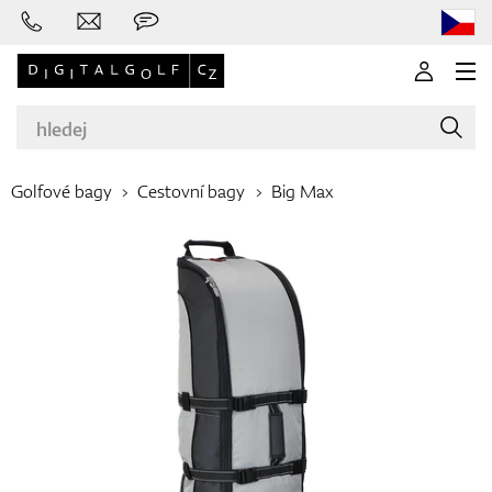
Golfové bagy
Cestovní bagy
Big Max
Značky
Golfové hole
Oblečení