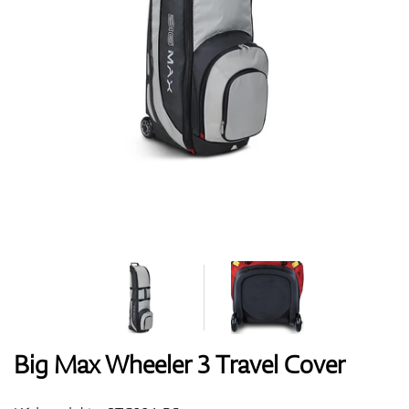
Boty
Rukavice
Míčky
Bagy
Big Max Wheeler 3 Travel Cover
Vozíky