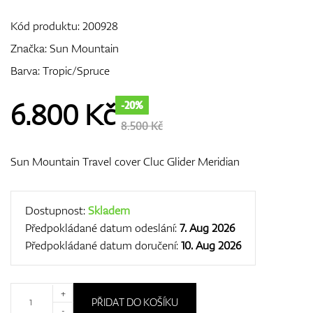
Kód produktu:
200928
Značka:
Sun Mountain
GPS/Dálkoměry
Barva: Tropic/Spruce
6.800
Kč
-20%
Doplňky
8.500 Kč
Sun Mountain Travel cover Cluc Glider Meridian
Dárkové poukazy
Dostupnost:
Skladem
Předpokládané datum odeslání:
7. Aug 2026
Předpokládané datum doručení:
10. Aug 2026
+
PŘIDAT DO KOŠÍKU
-