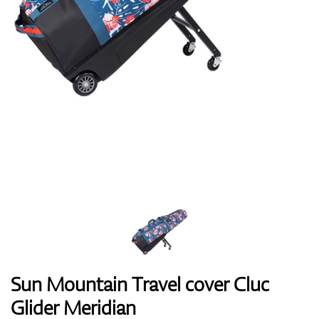
Boty
Rukavice
Míčky
Bagy
Sun Mountain Travel cover Cluc
Glider Meridian
Vozíky