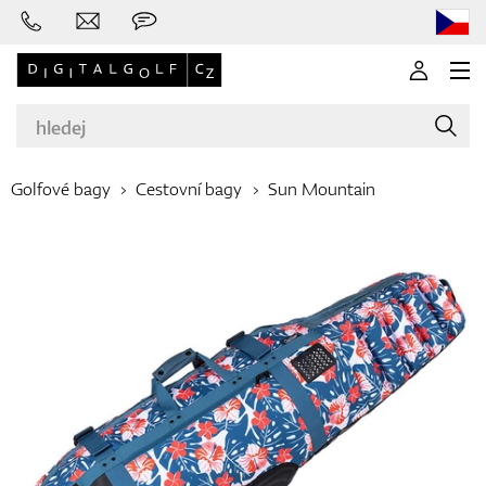
Golfové bagy
Cestovní bagy
Sun Mountain
Značky
Golfové hole
Oblečení