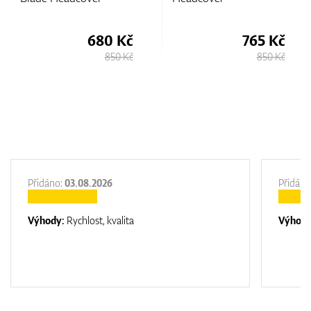
680 Kč
765 Kč
850 Kč
850 Kč
Přidáno:
03.08.2026
Přidáno
Výhody:
Rychlost, kvalita
Výhod