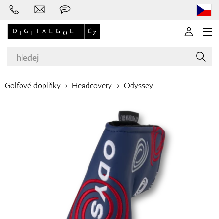
Golfové doplňky
Headcovery
Odyssey
Značky
Golfové hole
Oblečení