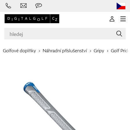
Golfové doplňky
Náhradní příslušenství
Gripy
Golf Prid
Značky
Golfové hole
Oblečení