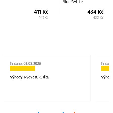
Blue/White
411 Kč
434 Kč
463 Kč
488 Kč
Přidáno:
03.08.2026
Přidáno
Výhody:
Rychlost, kvalita
Výhod