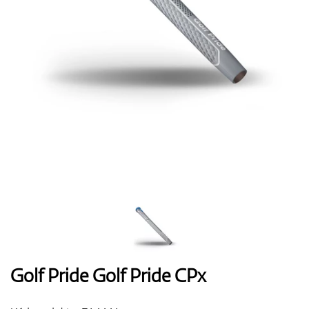
Boty
Rukavice
Míčky
Bagy
Golf Pride Golf Pride CPx
Vozíky