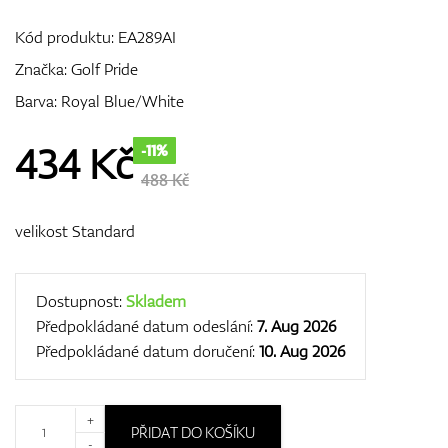
Kód produktu:
EA289AI
Značka:
Golf Pride
GPS/Dálkoměry
Barva: Royal Blue/White
434
Kč
-11%
Doplňky
488 Kč
velikost Standard
Dárkové poukazy
Dostupnost:
Skladem
Předpokládané datum odeslání:
7. Aug 2026
Předpokládané datum doručení:
10. Aug 2026
+
PŘIDAT DO KOŠÍKU
-