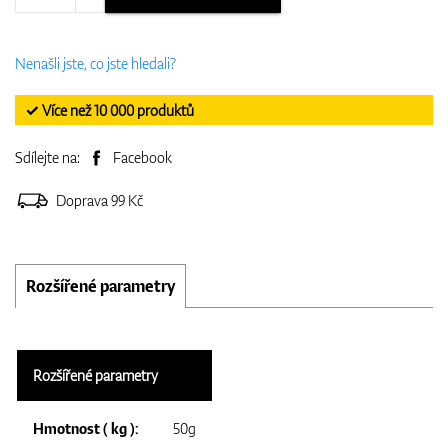
Nenašli jste, co jste hledali?
✓ Více než 10 000 produktů
Sdílejte na:
Facebook
Doprava 99 Kč
Rozšířené parametry
Rozšířené parametry
Hmotnost ( kg ):
50g