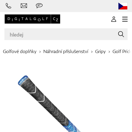
Golfové doplňky
Náhradní příslušenství
Gripy
Golf Prid
Značky
Golfové hole
Oblečení