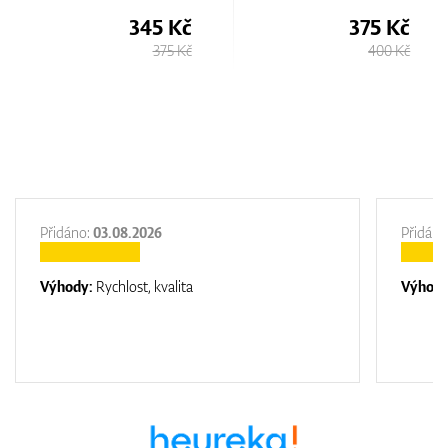
345 Kč
375 Kč
375 Kč
400 Kč
Přidáno:
03.08.2026
Přidáno
Výhody:
Rychlost, kvalita
Výhod