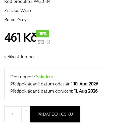
Kód produktu:
WG0184
Značka:
Winn
Barva: Grey
GPS/Dálkoměry
461
Kč
-10%
513 Kč
Doplňky
velikost Jumbo
Dárkové poukazy
Dostupnost:
Skladem
Předpokládané datum odeslání:
10. Aug 2026
Předpokládané datum doručení:
11. Aug 2026
+
PŘIDAT DO KOŠÍKU
-