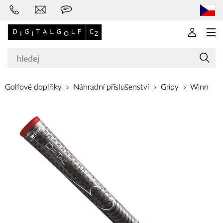
Golfové doplňky
Náhradní příslušenství
Gripy
Winn
Značky
Golfové hole
Oblečení