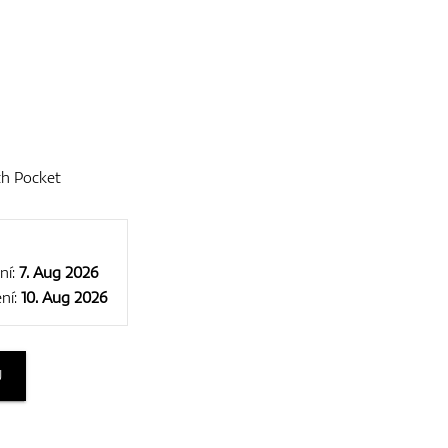
th Pocket
ní:
7. Aug 2026
ní:
10. Aug 2026
U