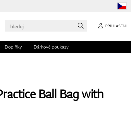
PŘIHLÁŠENÍ
Doplňky
Dárkové poukazy
ractice Ball Bag with