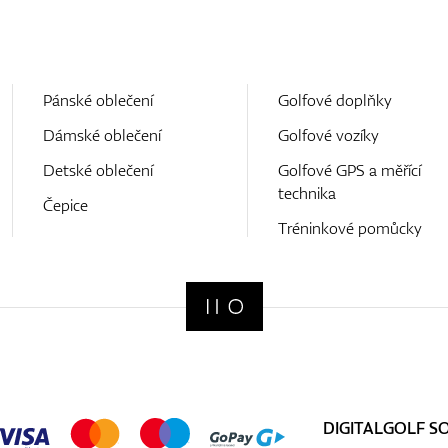
Pánské oblečení
Golfové doplňky
Dámské oblečení
Golfové vozíky
Detské oblečení
Golfové GPS a měřící
technika
Čepice
Tréninkové pomůcky
DIGITALGOLF S