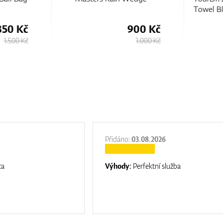
Towel Bl
350 Kč
900 Kč
1.500 Kč
1.000 Kč
Přidáno:
03.08.2026
ta
Výhody:
Perfektní služba