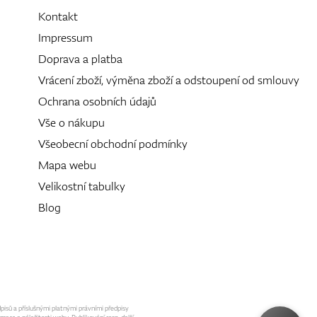
Kontakt
Impressum
Doprava a platba
Vrácení zboží, výměna zboží a odstoupení od smlouvy
Ochrana osobních údajů
Vše o nákupu
Všeobecní obchodní podmínky
Mapa webu
Velikostní tabulky
Blog
dpisů a příslušnými platnými právními předpisy