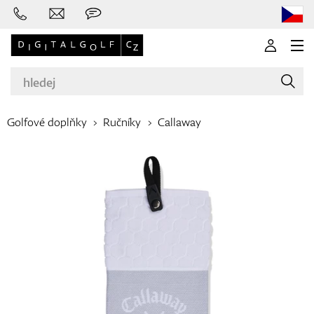
Golfové doplňky
Ručníky
Callaway
Značky
Golfové hole
Oblečení