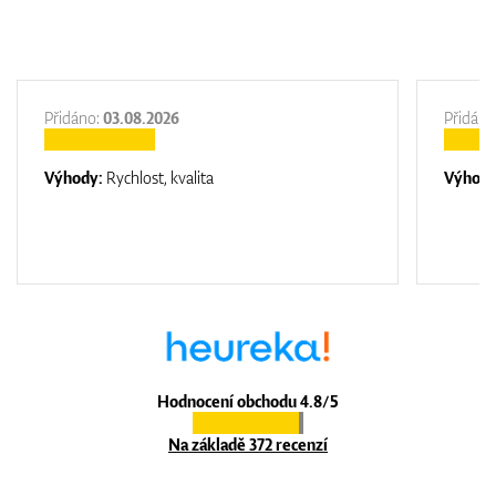
Přidáno:
03.08.2026
Přidáno
Výhody:
Rychlost, kvalita
Výhod
Hodnocení obchodu 4.8/5
Na základě 372 recenzí