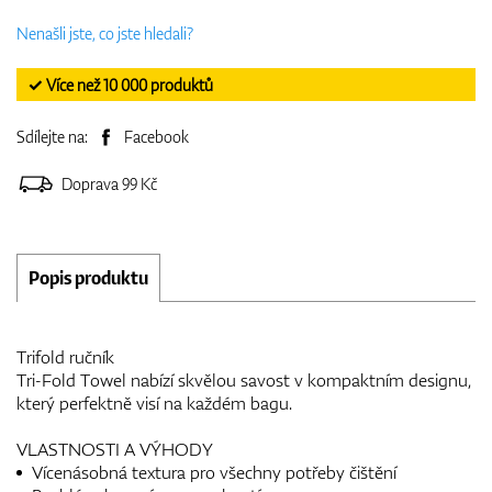
Nenašli jste, co jste hledali?
✓ Více než 10 000 produktů
Sdílejte na:
Facebook
Doprava 99 Kč
Popis produktu
Trifold ručník
Tri-Fold Towel nabízí skvělou savost v kompaktním designu,
který perfektně visí na každém bagu.
VLASTNOSTI A VÝHODY
Vícenásobná textura pro všechny potřeby čištění