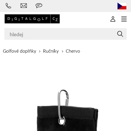
Golfové doplňky
Ručníky
Chervo
Značky
Golfové hole
Oblečení