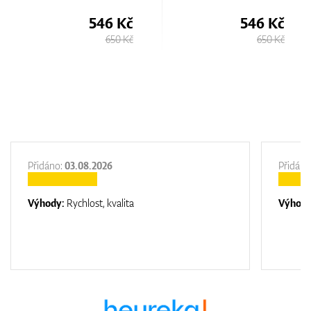
546 Kč
546 Kč
650 Kč
650 Kč
Přidáno:
03.08.2026
Přidáno
Výhody:
Rychlost, kvalita
Výhod