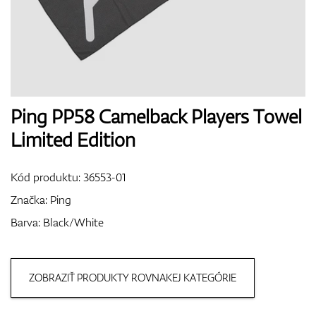
Boty
Rukavice
Ping PP58 Camelback Players Towel
Limited Edition
Míčky
Kód produktu:
36553-01
Značka:
Ping
Barva: Black/White
Bagy
ZOBRAZIŤ PRODUKTY ROVNAKEJ KATEGÓRIE
Vozíky