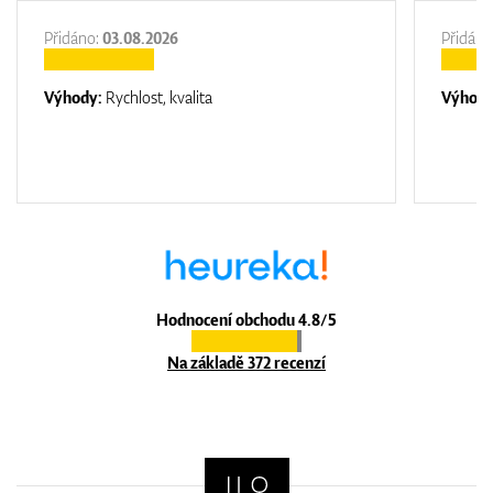
Přidáno:
03.08.2026
Přidáno
Výhody:
Rychlost, kvalita
Výhod
Hodnocení obchodu 4.8/5
Na základě 372 recenzí