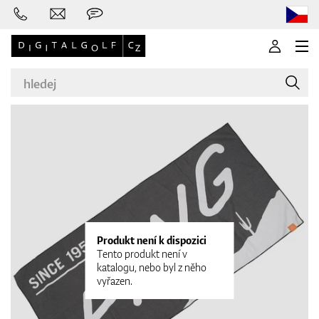
Značky
Golfové hole
Produkt není k dispozici
Tento produkt není v
katalogu, nebo byl z něho
vyřazen.
Oblečení