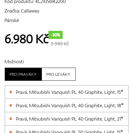
Kód produktu:
4L210569Q200
Značka:
Callaway
Pánské
GPS/Dálkoměry
6.980
Kč
-30%
9.980 Kč
Doplňky
Možnosti
PRO PRAVÁKY:
PRO LEVÁKY:
Dárkové poukazy
Pravá, Mitsubishi Vanquish PL 40 Graphite, Light, 15°
Pravá, Mitsubishi Vanquish PL 40 Graphite, Light, 18°
Pravá, Mitsubishi Vanquish PL 40 Graphite, Light, 21°
Pravá, Mitsubishi Vanquish PL 50 Graphite, Light, 15°