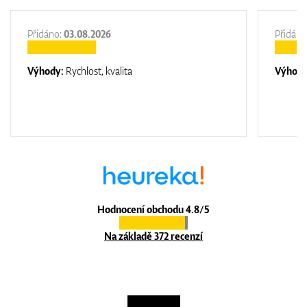
Přidáno:
03.08.2026
Přidáno
Výhody:
Rychlost, kvalita
Výhod
Hodnocení obchodu 4.8/5
Na základě 372 recenzí