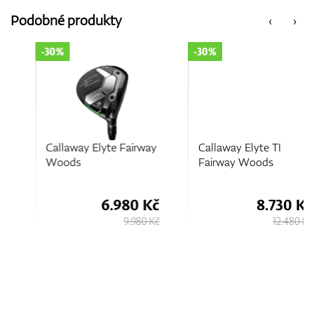
Podobné produkty
‹
›
-30%
-30%
Callaway Elyte Fairway
Callaway Elyte TI
Woods
Fairway Woods
6.980 Kč
8.730 Kč
9.980 Kč
12.480 Kč