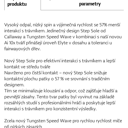
parametry
produktu
Vysoký odpal, nízký spin a výjimečná rychlost se 57% menší
interakcí s trávníkem. Jedinečný design Step Sole od
Callaway a Tungsten Speed Wave v kombinaci s naší novou
Ai 10x tváří přinášejí úroveň Elyte v dosahu a toleranci u
fairwayových dřev.
Nový Step Sole pro efektivní interakci s trávníkem a lepší
kontakt ve středu tváře
Navrženo pro čistší kontakt – nový Step Sole snižuje
kontaktní plochu patky o 57 % ve srovnání s tradičním
designem.
Tím se minimalizuje klouzání a odpor, což zajišťuje hladší a
pevnější zásahy. Tento tvar patky byl vyvinut na základě
rozsáhlých studií s profesionálními hráči a poskytuje lepší
interakci s trávníkem pro konzistentní výsledky.
Zcela nový Tungsten Speed Wave pro rychlou rychlost míče
při nízkých zásazích