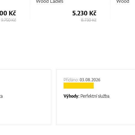
Wood Ladies
Wood
800 Kč
5.230 Kč
9.750 Kč
8.730 Kč
Přidáno:
03.08.2026
ta
Výhody:
Perfektní služba