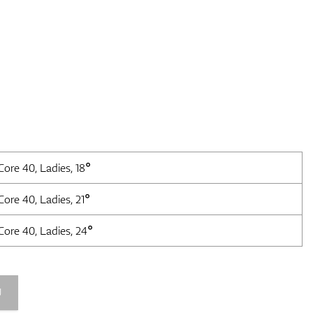
re 40, Ladies, 18°
re 40, Ladies, 21°
re 40, Ladies, 24°
U