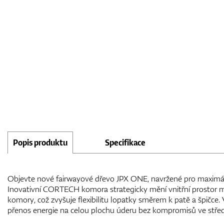
Popis produktu
Specifikace
Objevte nové fairwayové dřevo JPX ONE, navržené pro maximál
Inovativní CORTECH komora strategicky mění vnitřní prostor 
komory, což zvyšuje flexibilitu lopatky směrem k patě a špičce. 
přenos energie na celou plochu úderu bez kompromisů ve středn