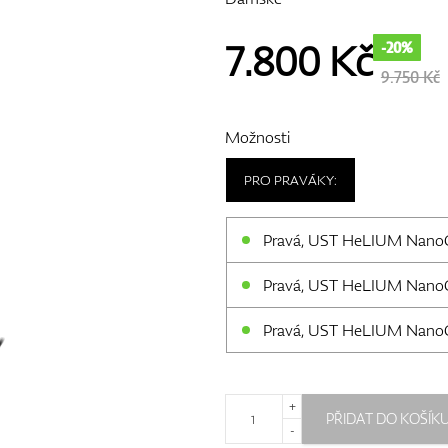
7.800
Kč
-20%
9.750 Kč
Možnosti
PRO PRAVÁKY:
Pravá, UST HeLIUM NanoCo
Pravá, UST HeLIUM NanoCo
Pravá, UST HeLIUM NanoCo
+
PŘIDAT DO KOŠÍK
-