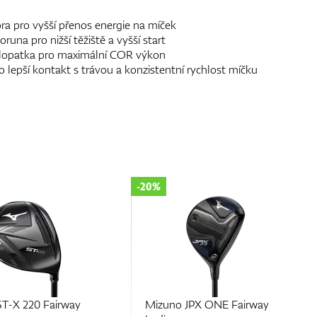
 pro vyšší přenos energie na míček
na pro nižší těžiště a vyšší start
lopatka pro maximální COR výkon
lepší kontakt s trávou a konzistentní rychlost míčku
-20%
T-X 220 Fairway
Mizuno JPX ONE Fairway