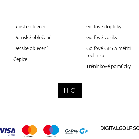
Pánské oblečení
Golfové doplňky
Dámské oblečení
Golfové vozíky
Detské oblečení
Golfové GPS a měřící
technika
Čepice
Tréninkové pomůcky
DIGITALGOLF S