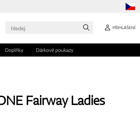
PŘIHLÁŠENÍ
Doplňky
Dárkové poukazy
ONE Fairway Ladies