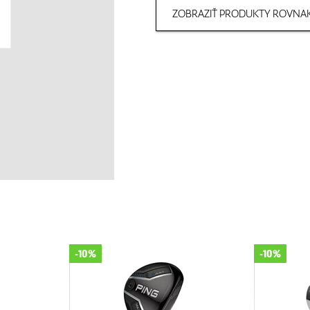
ZOBRAZIŤ PRODUKTY ROVNAK
-10%
-10%