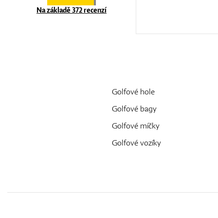
Na základě 372 recenzí
Golfové hole
Golfové bagy
Golfové míčky
Golfové vozíky