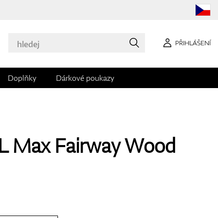
PŘIHLÁŠENÍ
Doplňky
Dárkové poukazy
L Max Fairway Wood