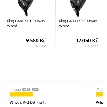
Ping G440 SFT Fairway
Ping G430 LST Fairway
Wood
Wood
9.580 Kč
12.050 Kč
10.630 Kč
16.500 Kč
Přidáno:
03.08.2026
Přidáno
Výhody:
Rychlost, kvalita
Výhod