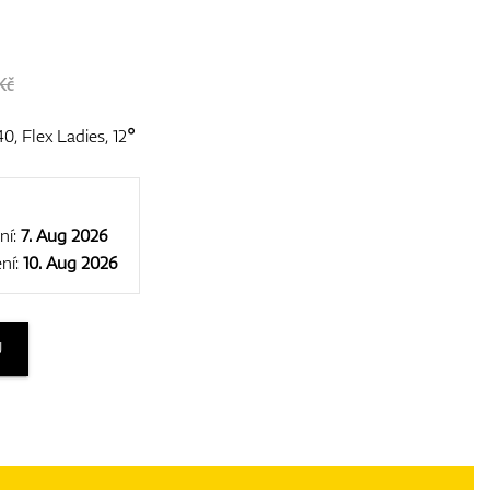
Kč
 Flex Ladies, 12°
ní:
7. Aug 2026
ní:
10. Aug 2026
U