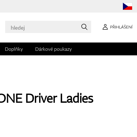
PŘIHLÁŠENÍ
Doplňky
Dárkové poukazy
ONE Driver Ladies