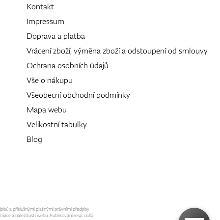
Kontakt
Impressum
Doprava a platba
Vrácení zboží, výměna zboží a odstoupení od smlouvy
Ochrana osobních údajů
Vše o nákupu
Všeobecní obchodní podmínky
Mapa webu
Velikostní tabulky
Blog
dpisů a příslušnými platnými právními předpisy
mace a náležitosti webu. Publikování resp. další