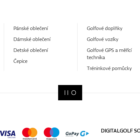
Pánské oblečení
Golfové doplňky
Dámské oblečení
Golfové vozíky
Detské oblečení
Golfové GPS a měřící
technika
Čepice
Tréninkové pomůcky
DIGITALGOLF S