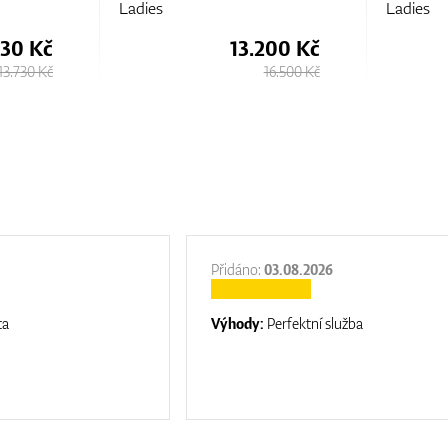
es
Ladies
13.200 Kč
8.230 Kč
16.500 Kč
13.730 Kč
Přidáno:
03.08.2026
ta
Výhody:
Perfektní služba