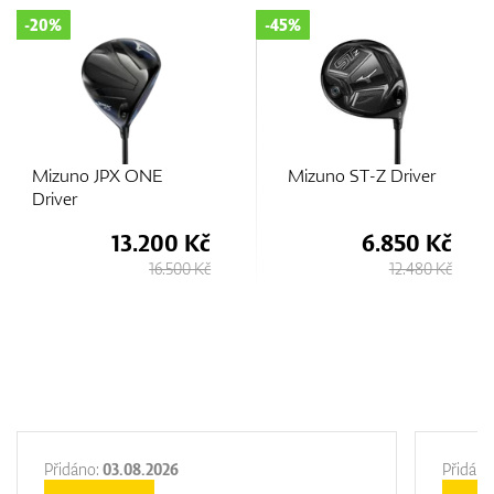
-45%
-20%
Mizuno ST-Z Driver
Mizuno JPX ONE
Select Driver
6.850 Kč
13.200 Kč
12.480 Kč
16.500 Kč
Přidáno:
03.08.2026
Přidáno