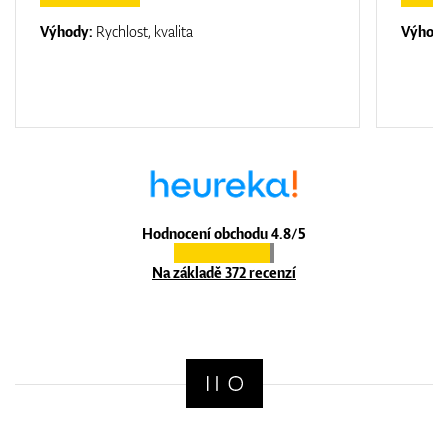
Výhody:
Rychlost, kvalita
Výhod
Hodnocení obchodu 4.8/5
Na základě 372 recenzí