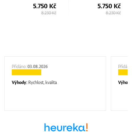
5.750 Kč
5.750 Kč
8.230 Kč
8.230 Kč
Přidáno:
03.08.2026
Přidáno
Výhody:
Rychlost, kvalita
Výhod