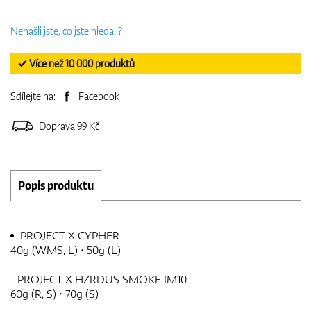
Nenašli jste, co jste hledali?
✓ Více než 10 000 produktů
Sdílejte na:
Facebook
Doprava 99 Kč
Popis produktu
PROJECT X CYPHER
40g (WMS, L) · 50g (L)
- PROJECT X HZRDUS SMOKE IM10
60g (R, S) · 70g (S)