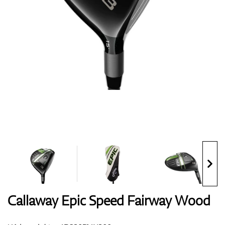
Boty
Rukavice
Míčky
Bagy
Callaway Epic Speed Fairway Wood
Vozíky