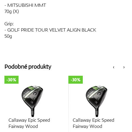
- MITSUBISHI MMT
70g (X)
Grip:
- GOLF PRIDE TOUR VELVET ALIGN BLACK
50g
Podobné produkty
‹
›
-30%
-30%
Callaway Epic Speed
Callaway Epic Speed
Fairway Wood
Fairway Wood