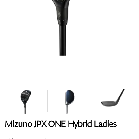
Boty
Rukavice
Míčky
Bagy
Mizuno JPX ONE Hybrid Ladies
Vozíky