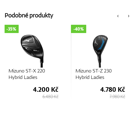
Podobné produkty
‹
›
-35%
-40%
Mizuno ST-X 220
Mizuno ST-Z 230
Hybrid Ladies
Hybrid Ladies
4.200 Kč
4.780 Kč
6.480 Kč
7.980 Kč