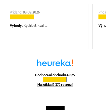
Přidáno:
03.08.2026
Přidáno
Výhody:
Rychlost, kvalita
Výhod
Hodnocení obchodu 4.8/5
Na základě 372 recenzí