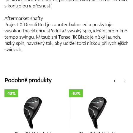
s kontrolou a přesností.
Aftermarket shafty
Project X Denali Red je counter-balanced a poskytuje
vysokou trajektorii a střední až vysoký spin, ideální pro mírné
tempo swingu. Mitsubishi Tensei 1K Black je nízký launch,
nízký spin, navržený tak, aby udržel torzi nízkou při rychlejších
swinzích.
Podobné produkty
‹
›
-10%
-10%