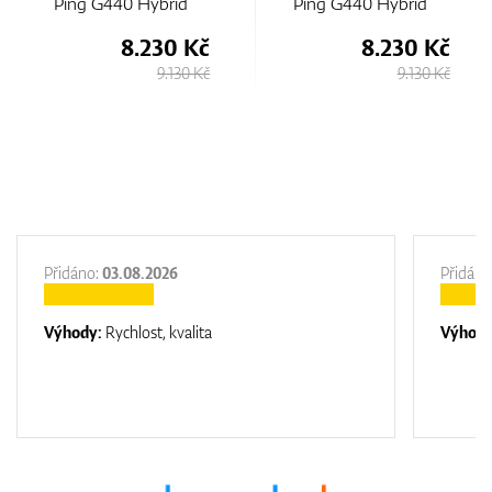
Ping G440 Hybrid
Ping G440 Hybrid
8.230 Kč
8.230 Kč
9.130 Kč
9.130 Kč
Přidáno:
03.08.2026
Přidáno
Výhody:
Rychlost, kvalita
Výhod