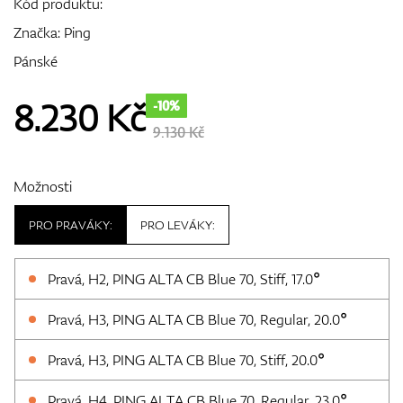
Kód produktu:
Značka:
Ping
Pánské
GPS/Dálkoměry
8.230
Kč
-10%
9.130 Kč
Doplňky
Možnosti
PRO PRAVÁKY:
PRO LEVÁKY:
Dárkové poukazy
Pravá, H2, PING ALTA CB Blue 70, Stiff, 17.0°
Pravá, H3, PING ALTA CB Blue 70, Regular, 20.0°
Pravá, H3, PING ALTA CB Blue 70, Stiff, 20.0°
Pravá, H4, PING ALTA CB Blue 70, Regular, 23.0°