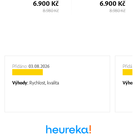
6.900 Kč
6.900 Kč
8.980 Kč
8.980 Kč
Přidáno:
03.08.2026
Přidáno
Výhody:
Rychlost, kvalita
Výhod