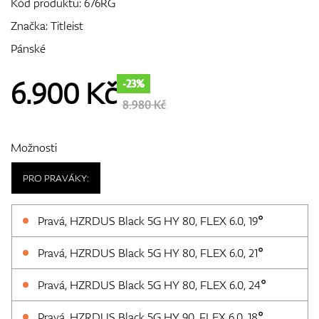
Kód produktu:
676RG
Značka:
Titleist
Pánské
GPS/Dálkoměry
6.900
Kč
-23%
8.980 Kč
Doplňky
Možnosti
PRO PRAVÁKY:
Dárkové poukazy
Pravá, HZRDUS Black 5G HY 80, FLEX 6.0, 19°
Pravá, HZRDUS Black 5G HY 80, FLEX 6.0, 21°
Pravá, HZRDUS Black 5G HY 80, FLEX 6.0, 24°
Pravá, HZRDUS Black 5G HY 90, FLEX 6.0, 18°