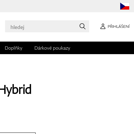
PŘIHLÁŠENÍ
Doplňky
Dárkové poukazy
 Hybrid