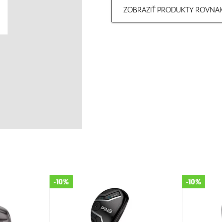
ZOBRAZIŤ PRODUKTY ROVNAK
-10%
-10%