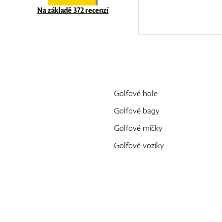
Na základě 372 recenzí
Golfové hole
Golfové bagy
Golfové míčky
Golfové vozíky