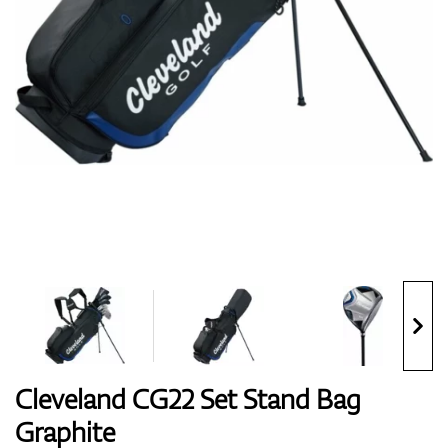
Boty
Rukavice
Míčky
Bagy
Cleveland CG22 Set Stand Bag
Graphite
Vozíky