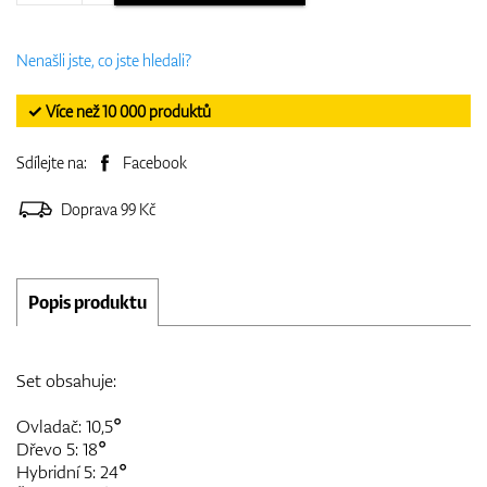
Nenašli jste, co jste hledali?
✓ Více než 10 000 produktů
Sdílejte na:
Facebook
Doprava 99 Kč
Popis produktu
Set obsahuje:
Ovladač: 10,5°
Dřevo 5: 18°
Hybridní 5: 24°