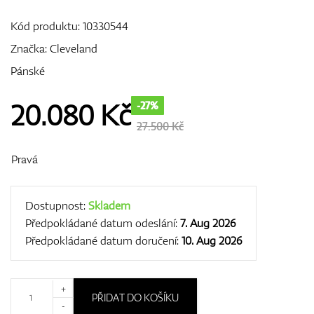
Kód produktu:
10330544
Značka:
Cleveland
GPS/Dálkoměry
Pánské
20.080
Kč
-27%
Doplňky
27.500 Kč
Pravá
Dárkové poukazy
Dostupnost:
Skladem
Předpokládané datum odeslání:
7. Aug 2026
Předpokládané datum doručení:
10. Aug 2026
+
PŘIDAT DO KOŠÍKU
-