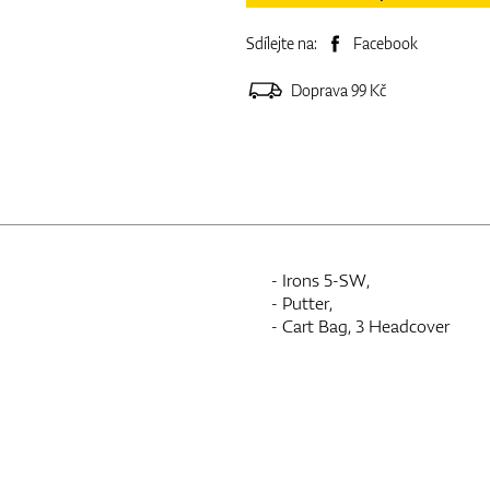
Sdílejte na:
Facebook
Doprava 99 Kč
- Irons 5-SW,
- Putter,
- Cart Bag, 3 Headcover