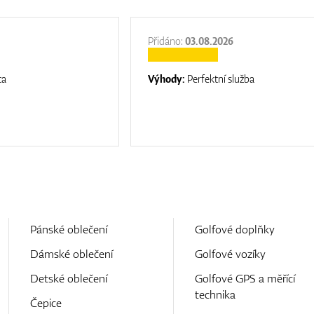
Přidáno:
03.08.2026
ta
Výhody:
Perfektní služba
Pánské oblečení
Golfové doplňky
Dámské oblečení
Golfové vozíky
Detské oblečení
Golfové GPS a měřící
technika
Čepice