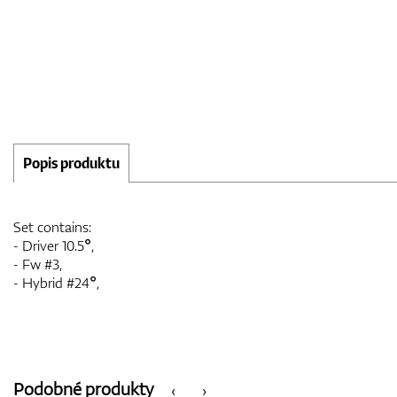
Popis produktu
Set contains:
- Driver 10.5°,
- Fw #3,
- Hybrid #24°,
Podobné produkty
‹
›