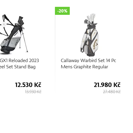
-20%
 GX1 Reloaded 2023
Callaway Warbird Set 14 Pc
el Set Stand Bag
Mens Graphite Regular
12.530 Kč
21.980 Kč
13.930 Kč
27.480 Kč