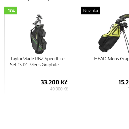
-17%
Novinka
TaylorMade RBZ SpeedLite
HEAD Mens Grap
Set 13 PC Mens Graphite
33.200 Kč
15.
40.000 Kč