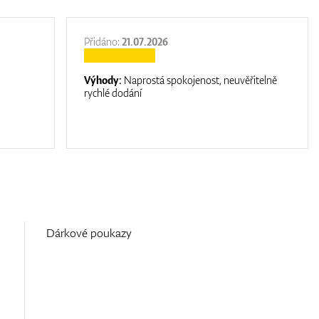
Přidáno:
21.07.2026
Výhody:
Naprostá spokojenost, neuvěřitelně
rychlé dodání
Dárkové poukazy