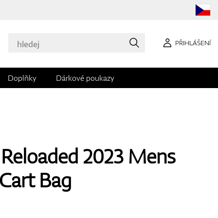
PŘIHLÁŠENÍ
Doplňky
Dárkové poukazy
 Reloaded 2023 Mens
 Cart Bag