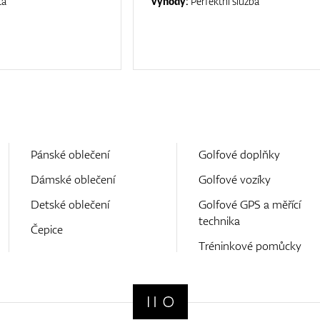
ta
Výhody:
Perfektní služba
Pánské oblečení
Golfové doplňky
Dámské oblečení
Golfové vozíky
Detské oblečení
Golfové GPS a měřící
technika
Čepice
Tréninkové pomůcky