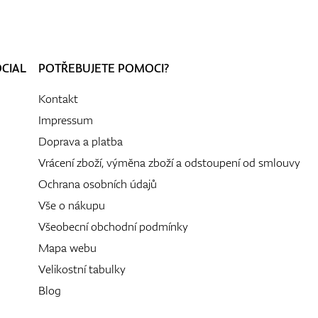
OCIAL
POTŘEBUJETE POMOCI?
Kontakt
Impressum
Doprava a platba
Vrácení zboží, výměna zboží a odstoupení od smlouvy
Ochrana osobních údajů
Vše o nákupu
Všeobecní obchodní podmínky
Mapa webu
Velikostní tabulky
Blog