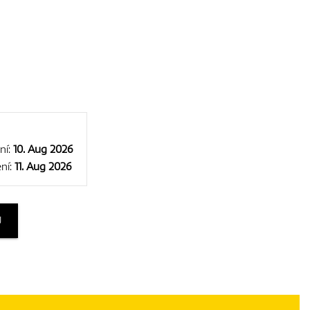
ní:
10. Aug 2026
ní:
11. Aug 2026
U