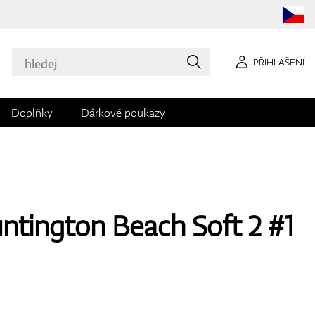
PŘIHLÁŠENÍ
Doplňky
Dárkové poukazy
ntington Beach Soft 2 #1