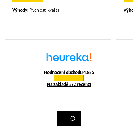
Výhody:
Rychlost, kvalita
Výhod
Hodnocení obchodu 4.8/5
Na základě 372 recenzí