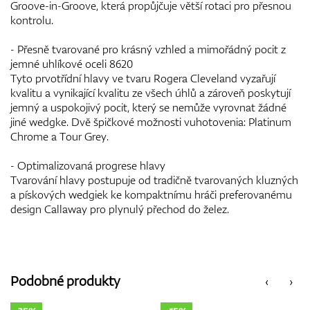
Groove-in-Groove, která propůjčuje větší rotaci pro přesnou
kontrolu.
- Přesně tvarované pro krásný vzhled a mimořádný pocit z
jemné uhlíkové oceli 8620
Tyto prvotřídní hlavy ve tvaru Rogera Cleveland vyzařují
kvalitu a vynikající kvalitu ze všech úhlů a zároveň poskytují
jemný a uspokojivý pocit, který se nemůže vyrovnat žádné
jiné wedgke. Dvě špičkové možnosti vuhotovenia: Platinum
Chrome a Tour Grey.
- Optimalizovaná progrese hlavy
Tvarování hlavy postupuje od tradičně tvarovaných kluzných
a pískových wedgiek ke kompaktnímu hráči preferovanému
design Callaway pro plynulý přechod do želez.
Podobné produkty
‹
›