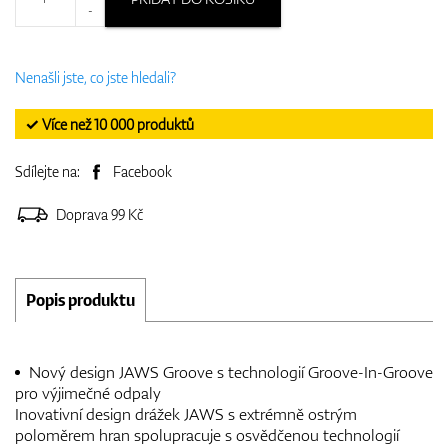
-
Nenašli jste, co jste hledali?
✓ Více než 10 000 produktů
Sdílejte na:
Facebook
Doprava 99 Kč
Popis produktu
Nový design JAWS Groove s technologií Groove-In-Groove
pro výjimečné odpaly
Inovativní design drážek JAWS s extrémně ostrým
poloměrem hran spolupracuje s osvědčenou technologií