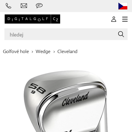
Golfové hole
Wedge
Cleveland
Značky
Golfové hole
Oblečení