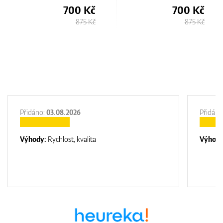
700 Kč
1.220 Kč
875 Kč
1.630 Kč
Přidáno:
03.08.2026
Přidáno
Výhody:
Rychlost, kvalita
Výhod