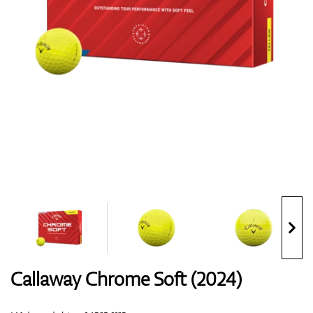
Boty
Rukavice
Míčky
Bagy
Callaway Chrome Soft (2024)
Vozíky