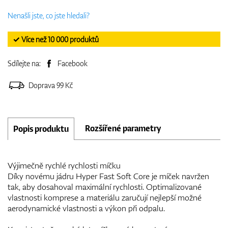
Nenašli jste, co jste hledali?
✓ Více než 10 000 produktů
Sdílejte na:
Facebook
Doprava 99 Kč
Rozšířené parametry
Popis produktu
Výjimečně rychlé rychlosti míčku
Díky novému jádru Hyper Fast Soft Core je míček navržen
tak, aby dosahoval maximální rychlosti. Optimalizované
vlastnosti komprese a materiálu zaručují nejlepší možné
aerodynamické vlastnosti a výkon při odpalu.