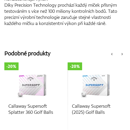
Díky Precision Technology prochází každý míček přísným
testováním s více než 100 miliony kontrolních bodů. Tato
precizní výrobní technologie zaručuje stejné vlastnosti
každého míčku a konzistentní výkon při každé ráně.
Podobné produkty
‹
›
-20%
-25%
Callaway Supersoft
Callaway Chrome Soft
(2025) Golf Balls
X 2022