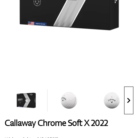
Boty
Rukavice
Míčky
Bagy
Callaway Chrome Soft X 2022
Vozíky