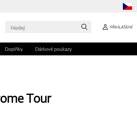
PŘIHLÁŠENÍ
Doplňky
Dárkové poukazy
rome Tour