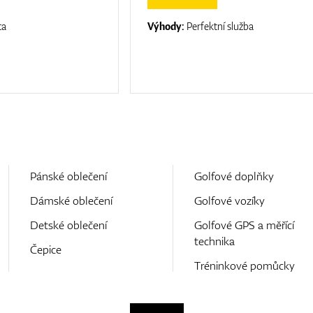
ta
Výhody:
Perfektní služba
Pánské oblečení
Golfové doplňky
Dámské oblečení
Golfové vozíky
Detské oblečení
Golfové GPS a měřící
technika
Čepice
Tréninkové pomůcky