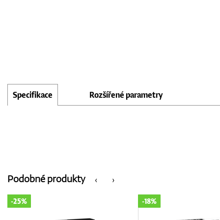
Specifikace
Rozšířené parametry
Podobné produkty
‹
›
-25%
-18%