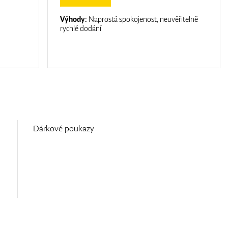
Výhody:
Naprostá spokojenost, neuvěřitelně
rychlé dodání
Dárkové poukazy