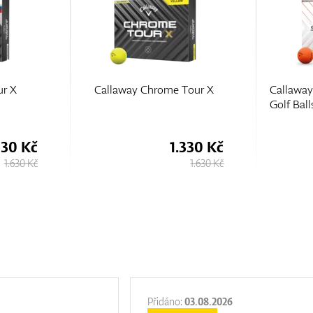
ur X
Callaway Chrome Tour X
Callaway
Golf Ball
330 Kč
1.330 Kč
1.630 Kč
1.630 Kč
Přidáno:
03.08.2026