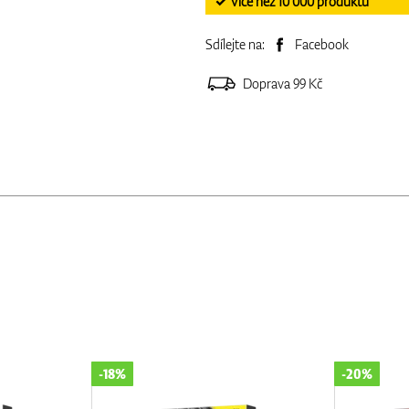
✓ Více než 10 000 produktů
Sdílejte na:
Facebook
Doprava 99 Kč
-18%
-20%