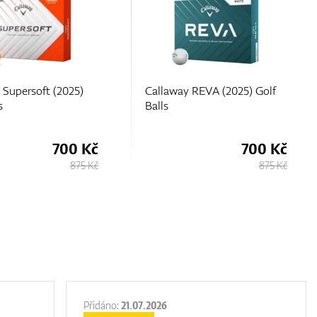
 Supersoft (2025)
Callaway REVA (2025) Golf
s
Balls
700 Kč
700 Kč
875 Kč
875 Kč
Přidáno:
21.07.2026