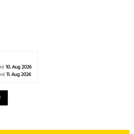
ní:
10. Aug 2026
ní:
11. Aug 2026
U