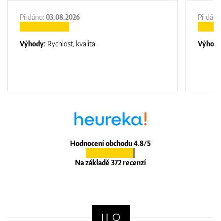
Přidáno:
03.08.2026
Přidáno
Výhody:
Rychlost, kvalita
Výhod
Hodnocení obchodu 4.8/5
Na základě 372 recenzí