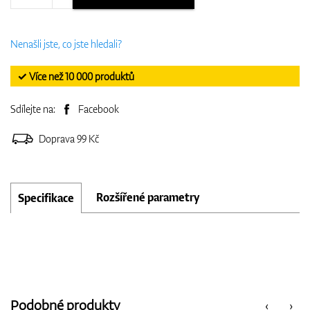
Nenašli jste, co jste hledali?
✓ Více než 10 000 produktů
Sdílejte na:
Facebook
Doprava 99 Kč
Rozšířené parametry
Specifikace
Podobné produkty
‹
›